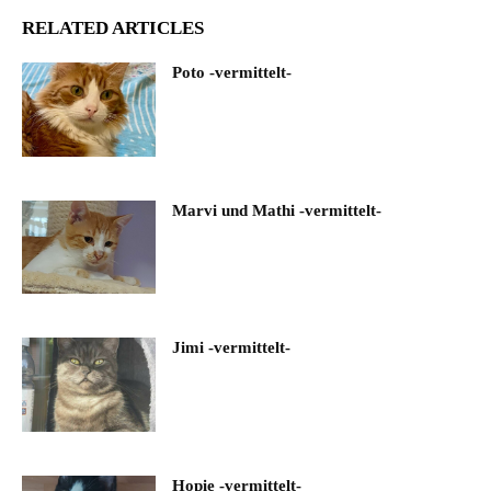
RELATED ARTICLES
Poto -vermittelt-
Marvi und Mathi -vermittelt-
Jimi -vermittelt-
Hopie -vermittelt-