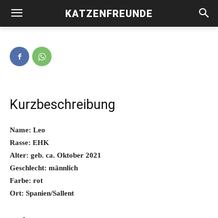
KATZENFREUNDE
Leo -vermittelt-
Kurzbeschreibung
Name: Leo
Rasse: EHK
Alter: geb. ca. Oktober 2021
Geschlecht: männlich
Farbe: rot
Ort: Spanien/Sallent