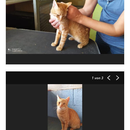
1
von 3