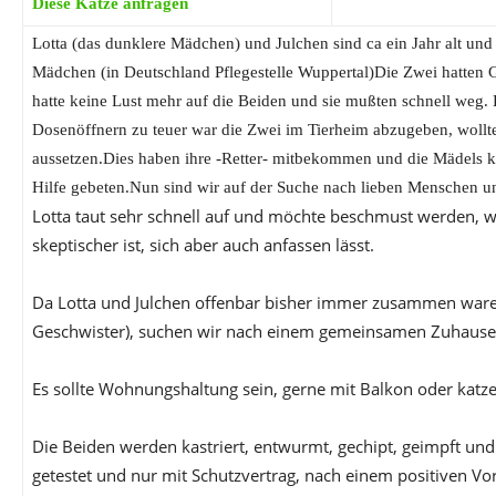
Diese Katze anfragen
Lotta (das dunklere Mädchen) und Julchen sind ca ein Jahr alt u
Mädchen (in Deutschland Pflegestelle Wuppertal)Die Zwei hatten
hatte keine Lust mehr auf die Beiden und sie mußten schnell weg.
Dosenöffnern zu teuer war die Zwei im Tierheim abzugeben, wollte
aussetzen.Dies haben ihre -Retter- mitbekommen und die Mädels 
Hilfe gebeten.Nun sind wir auf der Suche nach lieben Menschen 
Lotta taut sehr schnell auf und möchte beschmust werden, 
skeptischer ist, sich aber auch anfassen lässt.
Da Lotta und Julchen offenbar bisher immer zusammen waren 
Geschwister), suchen wir nach einem gemeinsamen Zuhause
Es sollte Wohnungshaltung sein, gerne mit Balkon oder katz
Die Beiden werden kastriert, entwurmt, gechipt, geimpft und
getestet und nur mit Schutzvertrag, nach einem positiven V