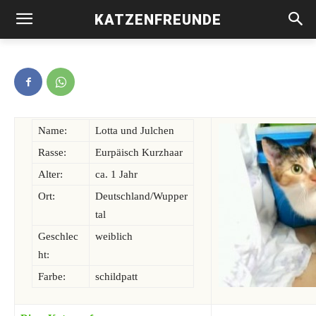
KATZENFREUNDE
Lotta und Julchen
Name:
Lotta und Julchen
Rasse:
Eurpäisch Kurzhaar
Alter:
ca. 1 Jahr
Ort:
Deutschland/Wupper
tal
Geschlec
weiblich
ht:
Farbe:
schildpatt