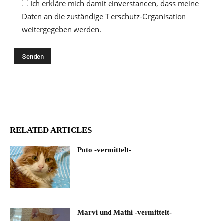
Ich erkläre mich damit einverstanden, dass meine
Daten an die zuständige Tierschutz-Organisation
weitergegeben werden.
RELATED ARTICLES
Poto -vermittelt-
Marvi und Mathi -vermittelt-