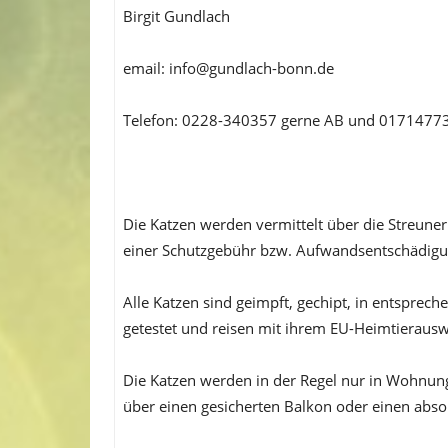
Birgit Gundlach
email: info@gundlach-bonn.de
Telefon: 0228-340357 gerne AB und 0171477
Die Katzen werden vermittelt über die Streuner
einer Schutzgebühr bzw. Aufwandsentschädigu
Alle Katzen sind geimpft, gechipt, in entsprech
getestet und reisen mit ihrem EU-Heimtierausw
Die Katzen werden in der Regel nur in Wohnungs
über einen gesicherten Balkon oder einen absol