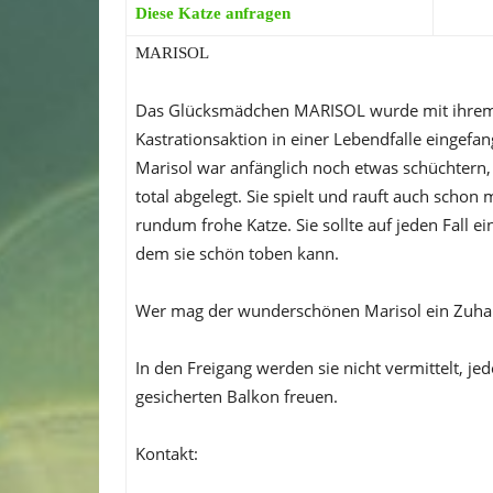
Diese Katze anfragen
MARISOL
Das Glücksmädchen MARISOL wurde mit ihrem
Kastrationsaktion in einer Lebendfalle eingefa
Marisol war anfänglich noch etwas schüchtern, a
total abgelegt. Sie spielt und rauft auch schon m
rundum frohe Katze. Sie sollte auf jeden Fall
dem sie schön toben kann.
Wer mag der wunderschönen Marisol ein Zuha
In den Freigang werden sie nicht vermittelt, je
gesicherten Balkon freuen.
Kontakt: