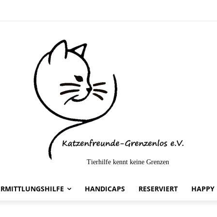
Tierhilfe kennt keine Grenzen
ttelt-
ERMITTLUNGSHILFE
HANDICAPS
RESERVIERT
HAPPY