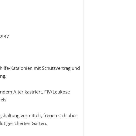
3937
hilfe-Katalonien mit Schutzvertrag und
ng.
endem Alter kastriert, FIV/Leukose
eis.
haltung vermittelt, freuen sich aber
ut gesicherten Garten.