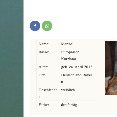
Name:
Marisol
Rasse:
Europäisch
Kurzhaar
Alter:
geb. ca. April 2013
Ort:
Deutschland/Bayer
n
Geschlecht
weiblich
:
Farbe:
dreifarbig