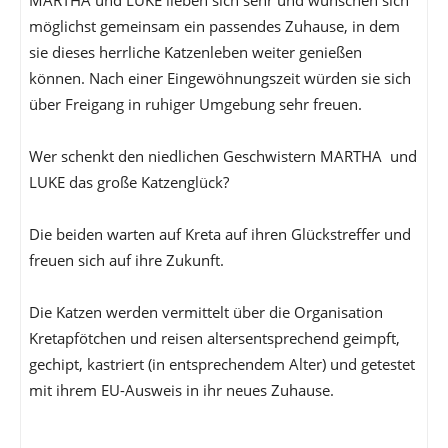
MARTHA und LUKE lieben sich sehr und wünschen sich
möglichst gemeinsam ein passendes Zuhause, in dem
sie dieses herrliche Katzenleben weiter genießen
können. Nach einer Eingewöhnungszeit würden sie sich
über Freigang in ruhiger Umgebung sehr freuen.
Wer schenkt den niedlichen Geschwistern MARTHA und
LUKE das große Katzenglück?
Die beiden warten auf Kreta auf ihren Glückstreffer und
freuen sich auf ihre Zukunft.
Die Katzen werden vermittelt über die Organisation
Kretapfötchen und reisen altersentsprechend geimpft,
gechipt, kastriert (in entsprechendem Alter) und getestet
mit ihrem EU-Ausweis in ihr neues Zuhause.