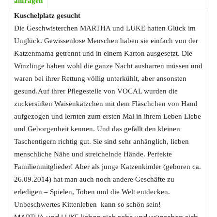
anfragen
Kuschelplatz gesucht
Die Geschwisterchen MARTHA und LUKE hatten Glück im
Unglück. Gewissenlose Menschen haben sie einfach von der
Katzenmama getrennt und in einem Karton ausgesetzt. Die
Winzlinge haben wohl die ganze Nacht ausharren müssen und
waren bei ihrer Rettung völlig unterkühlt, aber ansonsten
gesund.Auf ihrer Pflegestelle von VOCAL wurden die
zuckersüßen Waisenkätzchen mit dem Fläschchen von Hand
aufgezogen und lernten zum ersten Mal in ihrem Leben Liebe
und Geborgenheit kennen. Und das gefällt den kleinen
Taschentigern richtig gut. Sie sind sehr anhänglich, lieben
menschliche Nähe und streichelnde Hände. Perfekte
Familienmitglieder! Aber als junge Katzenkinder (geboren ca.
26.09.2014) hat man auch noch andere Geschäfte zu
erledigen – Spielen, Toben und die Welt entdecken.
Unbeschwertes Kittenleben kann so schön sein!