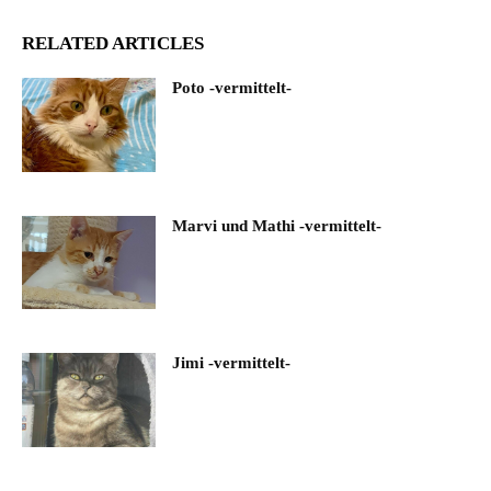
RELATED ARTICLES
Poto -vermittelt-
Marvi und Mathi -vermittelt-
Jimi -vermittelt-