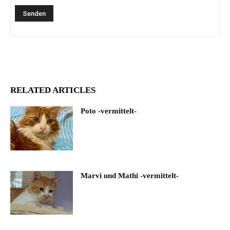
RELATED ARTICLES
Poto -vermittelt-
Marvi und Mathi -vermittelt-