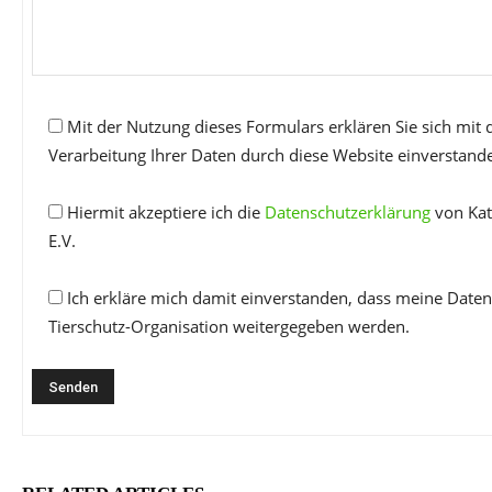
Mit der Nutzung dieses Formulars erklären Sie sich mit
Verarbeitung Ihrer Daten durch diese Website einverstand
Hiermit akzeptiere ich die
Datenschutzerklärung
von Kat
E.V.
Ich erkläre mich damit einverstanden, dass meine Daten
Tierschutz-Organisation weitergegeben werden.