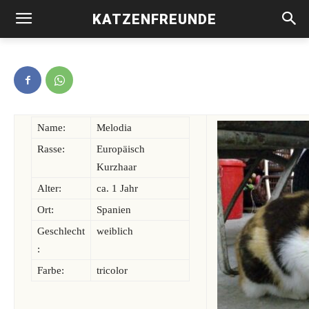
KATZENFREUNDE
Melodia -vermittelt-
Name:
Melodia
Rasse:
Europäisch
Kurzhaar
Alter:
ca. 1 Jahr
Ort:
Spanien
Geschlecht
weiblich
:
Farbe:
tricolor