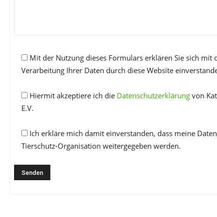
Mit der Nutzung dieses Formulars erklären Sie sich mit
Verarbeitung Ihrer Daten durch diese Website einverstand
Hiermit akzeptiere ich die
Datenschutzerklärung
von Kat
E.V.
Ich erkläre mich damit einverstanden, dass meine Daten
Tierschutz-Organisation weitergegeben werden.