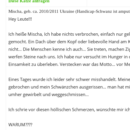
Diese Katze anfragen
Mischa, geb. ca. 2010/2011 Ukraine (Handicap-Schwanz ist amputi
Hey Leute!!!
Ich heiße Mischa, Ich habe nichts verbrochen, einfach nur g
gemocht. Ein Dach über dem Kopf oder liebevolle Hand am 
nicht… Die Menschen kenne ich auch… Sie treten, machen Zig
werfen Steine nach uns. Ich habe nur versucht im Hunger in 
Einsamkeit zu überleben. Verstecken war das Motto… vor 
Eines Tages wurde ich leider sehr schwer misshandelt. Mein
gebrochen und mein Schwänzchen ausgerissen… man hat m
umher gewirbelt und weggeschmissen…
Ich schrie vor diesen höllischen Schmerzen, wünschte mir ic
WARUM????