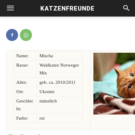
KATZENFREUNDE
Mischa -vermittelt-
Name:
Mischa
Rasse:
Waldkatze Norweger
Mix
Alter:
geb. ca. 2010/2011
Ort:
Ukraine
Geschlec
männlich
ht:
Farbe:
rot