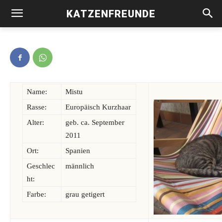
KATZENFREUNDE
Mistu -vermittelt-
Name:
Mistu
Rasse:
Europäisch Kurzhaar
Alter:
geb. ca. September
2011
Ort:
Spanien
Geschlec
männlich
ht:
Farbe:
grau getigert