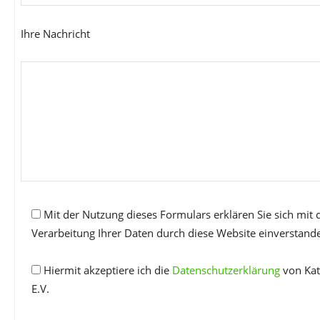
Ihre Nachricht
Mit der Nutzung dieses Formulars erklären Sie sich mit
Verarbeitung Ihrer Daten durch diese Website einverstand
Hiermit akzeptiere ich die
Datenschutzerklärung
von Kat
E.V.