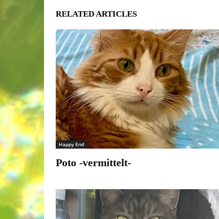
RELATED ARTICLES
Happy End
Poto -vermittelt-