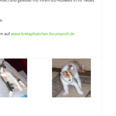
om
um auf
www.kretapfoetchen.forumprofi.de