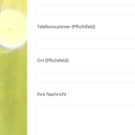
Telefonnummer (Pflichtfeld)
Ort (Pflichtfeld)
Ihre Nachricht