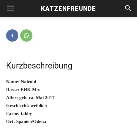
KATZENFREUNDE
Nairobi -vermittelt-
Kurzbeschreibung
Name: Nairobi
Rasse: EHK Mix
Alter: geb. ca. Mai 2017
Geschlecht: weiblich
Farbe: tabby
Ort: Spanien/Odena