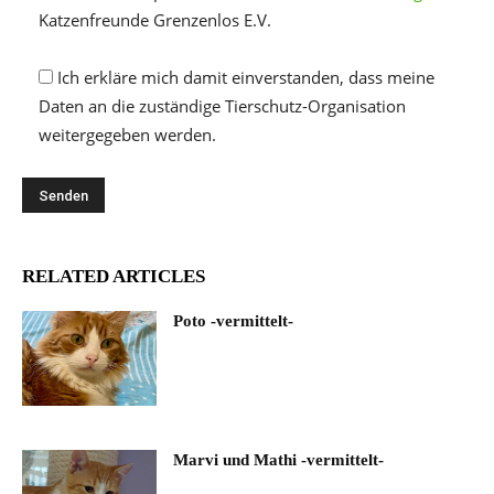
Katzenfreunde Grenzenlos E.V.
Ich erkläre mich damit einverstanden, dass meine
Daten an die zuständige Tierschutz-Organisation
weitergegeben werden.
RELATED ARTICLES
Poto -vermittelt-
Marvi und Mathi -vermittelt-