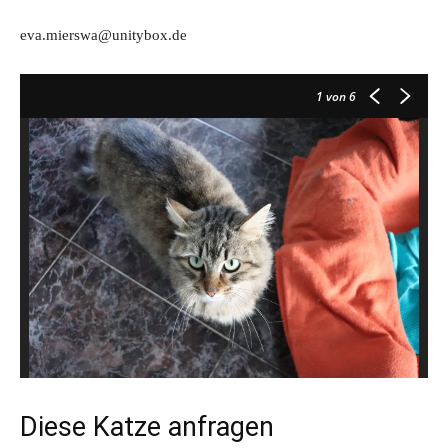
eva.mierswa@unitybox.de
1
von 6
Diese Katze anfragen