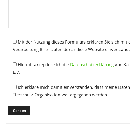
Mit der Nutzung dieses Formulars erklären Sie sich mit
Verarbeitung Ihrer Daten durch diese Website einverstand
Hiermit akzeptiere ich die
Datenschutzerklärung
von Kat
E.V.
Ich erkläre mich damit einverstanden, dass meine Daten
Tierschutz-Organisation weitergegeben werden.