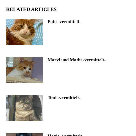
RELATED ARTICLES
Poto -vermittelt-
Marvi und Mathi -vermittelt-
Jimi -vermittelt-