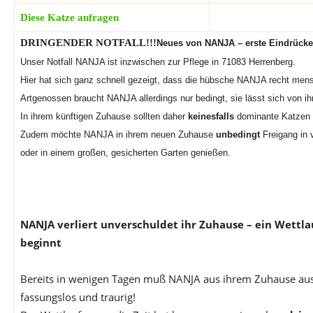
Diese Katze anfragen
DRINGENDER NOTFALL!!!
Neues von NANJA – erste Eindrücke 
Unser Notfall NANJA ist inzwischen zur Pflege in 71083 Herrenberg.
Hier hat sich ganz schnell gezeigt, dass die hübsche NANJA recht men
Artgenossen braucht NANJA allerdings nur bedingt, sie lässt sich von ih
In ihrem künftigen Zuhause sollten daher
keinesfalls
dominante Katzen 
Zudem möchte NANJA in ihrem neuen Zuhause
unbedingt
Freigang in
oder in einem großen, gesicherten Garten genießen.
NANJA verliert unverschuldet ihr Zuhause – ein Wettlau
beginnt
Bereits in wenigen Tagen muß NANJA aus ihrem Zuhause aus
fassungslos und traurig!