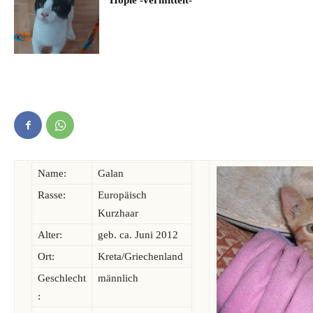
Hopie -vermittelt-