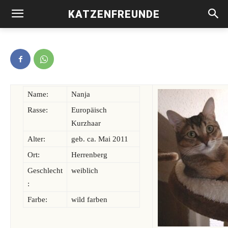
KATZENFREUNDE
Nanja -vermittelt-
Name:
Nanja
Rasse:
Europäisch
Kurzhaar
Alter:
geb. ca. Mai 2011
Ort:
Herrenberg
Geschlecht
weiblich
:
Farbe:
wild farben