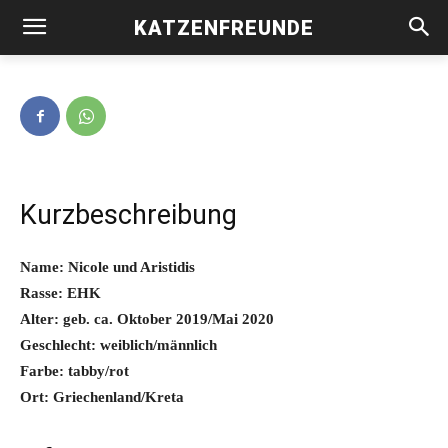
KATZENFREUNDE
Nicole und Aristidis -vermittelt-
Kurzbeschreibung
Name: Nicole und Aristidis
Rasse: EHK
Alter: geb. ca. Oktober 2019/Mai 2020
Geschlecht: weiblich/männlich
Farbe: tabby/rot
Ort: Griechenland/Kreta