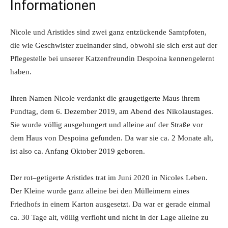
Informationen
Nicole und Aristides sind zwei ganz entzückende Samtpfoten,
die wie Geschwister zueinander sind, obwohl sie sich erst auf der
Pflegestelle bei unserer Katzenfreundin Despoina kennengelernt
haben.
Ihren Namen Nicole verdankt die graugetigerte Maus ihrem
Fundtag, dem 6. Dezember 2019, am Abend des Nikolaustages.
Sie wurde völlig ausgehungert und alleine auf der Straße vor
dem Haus von Despoina gefunden. Da war sie ca. 2 Monate alt,
ist also ca. Anfang Oktober 2019 geboren.
Der rot–getigerte Aristides trat im Juni 2020 in Nicoles Leben.
Der Kleine wurde ganz alleine bei den Mülleimern eines
Friedhofs in einem Karton ausgesetzt. Da war er gerade einmal
ca. 30 Tage alt, völlig verfloht und nicht in der Lage alleine zu