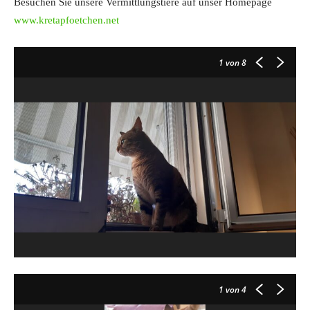
Besuchen Sie unsere Vermittlungstiere auf unser Homepage
www.kretapfoetchen.net
1
von 8
1
von 4