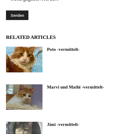
RELATED ARTICLES
Poto -vermittelt-
Marvi und Mathi -vermittelt-
Jimi -vermittelt-