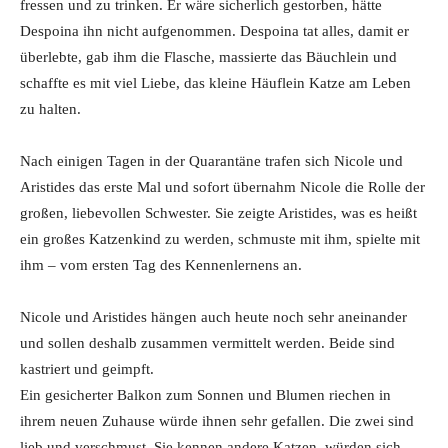
fressen und zu trinken. Er wäre sicherlich gestorben, hätte
Despoina ihn nicht aufgenommen. Despoina tat alles, damit er
überlebte, gab ihm die Flasche, massierte das Bäuchlein und
schaffte es mit viel Liebe, das kleine Häuflein Katze am Leben
zu halten.
Nach einigen Tagen in der Quarantäne trafen sich Nicole und
Aristides das erste Mal und sofort übernahm Nicole die Rolle der
großen, liebevollen Schwester. Sie zeigte Aristides, was es heißt
ein großes Katzenkind zu werden, schmuste mit ihm, spielte mit
ihm – vom ersten Tag des Kennenlernens an.
Nicole und Aristides hängen auch heute noch sehr aneinander
und sollen deshalb zusammen vermittelt werden. Beide sind
kastriert und geimpft.
Ein gesicherter Balkon zum Sonnen und Blumen riechen in
ihrem neuen Zuhause würde ihnen sehr gefallen. Die zwei sind
lieb und verschmust. Sie kennen andere Katzen, würden sich