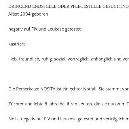
DRINGEND ENDSTELLE ODER PFLEGESTELLE GESUCHT
NOS
Alter: 2004 geboren
negativ auf FIV und Leukose getestet
kastriert
·lieb, freundlich, ruhig, sozial, verträglich, anhänglich und v
Die Perserkatze NOSITA ist ein echter Notfall. Sie stammt v
Züchter und lebte 8 Jahre bei ihren Leuten, die sie nun zum
Sie ist negativ auf FiV und Leukose getestet und verträglich m