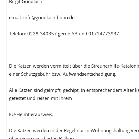
Birgit Gundlach
email: info@gundlach-bonn.de
Telefon: 0228-340357 gerne AB und 01714773937
Die Katzen werden vermittelt über die Streunerhilfe-Katalon
einer Schutzgebühr bzw. Aufwandsentschädigung.
Alle Katzen sind geimpft, gechipt, in entsprechendem Alter ka
getestet und reisen mit ihrem
EU-Heimtierausweis.
Die Katzen werden in der Regel nur in Wohnungshaltung vermi
über einen gesicherten Balkon