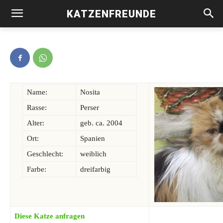
KATZENFREUNDE
Nosita -vermittelt-
Name:
Nosita
Rasse:
Perser
Alter:
geb. ca. 2004
Ort:
Spanien
Geschlecht:
weiblich
Farbe:
dreifarbig
Diese Katze anfragen