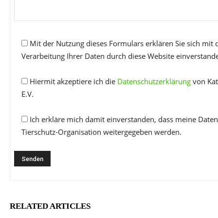
Mit der Nutzung dieses Formulars erklären Sie sich mit
Verarbeitung Ihrer Daten durch diese Website einverstand
Hiermit akzeptiere ich die
Datenschutzerklärung
von Kat
E.V.
Ich erkläre mich damit einverstanden, dass meine Daten
Tierschutz-Organisation weitergegeben werden.
RELATED ARTICLES