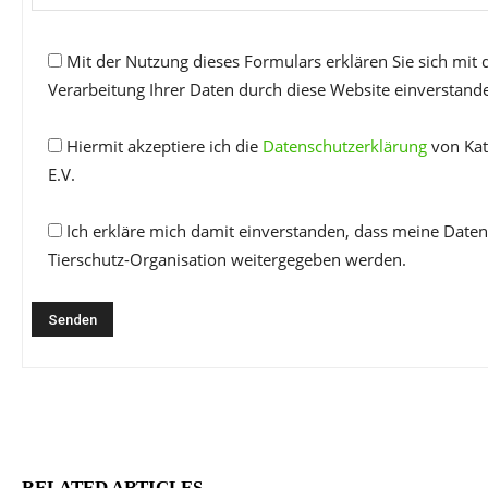
Mit der Nutzung dieses Formulars erklären Sie sich mit
Verarbeitung Ihrer Daten durch diese Website einverstand
Hiermit akzeptiere ich die
Datenschutzerklärung
von Kat
E.V.
Ich erkläre mich damit einverstanden, dass meine Daten
Tierschutz-Organisation weitergegeben werden.
RELATED ARTICLES