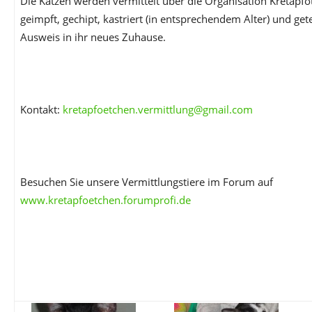
Die Katzen werden vermittelt über die Organisation Kretapfö
geimpft, gechipt, kastriert (in entsprechendem Alter) und get
Ausweis in ihr neues Zuhause.
Kontakt:
kretapfoetchen.vermittlung@gmail.com
Besuchen Sie unsere Vermittlungstiere im Forum auf
www.kretapfoetchen.forumprofi.de