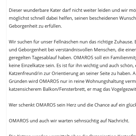
Dieser wunderbare Kater darf nicht weiter leiden und wir
möglichst schnell dabei helfen, seinen bescheidenen Wuns
Geborgenheit zu erfüllen.
Wir suchen für unser Fellnäschen nun das richtige Zuhause. E
und Geborgenheit bei verständnisvollen Menschen, die eine
geregelten Tagesablauf haben. OMAROS soll ein Familienmit
keine Einzelkatze sein. Es ist für ihn wichtig und auch schön,
Katzenfreund/in zur Orientierung an seiner Seite zu haben. 
Gründen wird OMAROS nur in reine Wohnungshaltung vermit
katzensicherem Balkon/Fensterbrett, er mag das Vogelgezwi
Wer schenkt OMAROS sein Herz und die Chance auf ein glück
OMAROS und auch wir warten sehnsüchtig auf Nachricht.