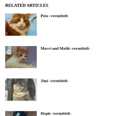
RELATED ARTICLES
Poto -vermittelt-
Marvi und Mathi -vermittelt-
Jimi -vermittelt-
Hopie -vermittelt-