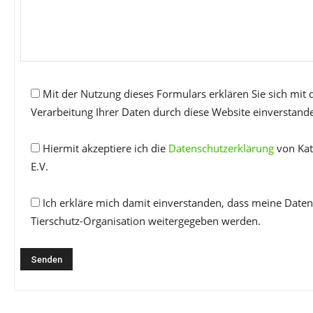
Mit der Nutzung dieses Formulars erklären Sie sich mit
Verarbeitung Ihrer Daten durch diese Website einverstand
Hiermit akzeptiere ich die
Datenschutzerklärung
von Kat
E.V.
Ich erkläre mich damit einverstanden, dass meine Daten
Tierschutz-Organisation weitergegeben werden.