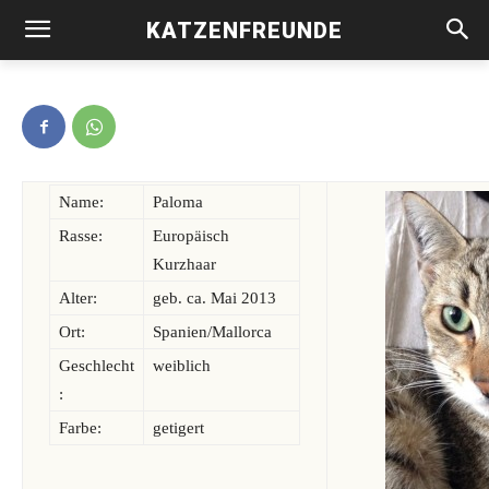
KATZENFREUNDE
Paloma -vermittelt-
Name:
Paloma
Rasse:
Europäisch
Kurzhaar
Alter:
geb. ca. Mai 2013
Ort:
Spanien/Mallorca
Geschlecht
weiblich
:
Farbe:
getigert