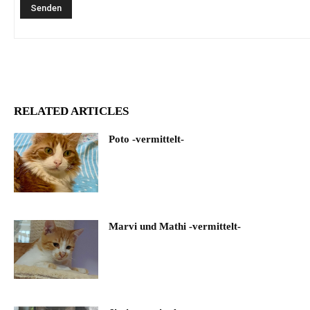
RELATED ARTICLES
Poto -vermittelt-
Marvi und Mathi -vermittelt-