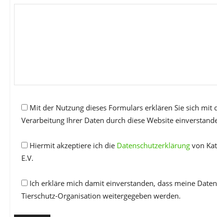
Mit der Nutzung dieses Formulars erklären Sie sich mit
Verarbeitung Ihrer Daten durch diese Website einverstand
Hiermit akzeptiere ich die
Datenschutzerklärung
von Kat
E.V.
Ich erkläre mich damit einverstanden, dass meine Daten
Tierschutz-Organisation weitergegeben werden.