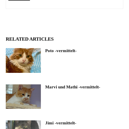
RELATED ARTICLES
Poto -vermittelt-
Marvi und Mathi -vermittelt-
Jimi -vermittelt-