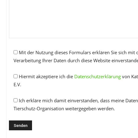
Mit der Nutzung dieses Formulars erklären Sie sich mit
Verarbeitung Ihrer Daten durch diese Website einverstand
Hiermit akzeptiere ich die
Datenschutzerklärung
von Kat
E.V.
Ich erkläre mich damit einverstanden, dass meine Daten
Tierschutz-Organisation weitergegeben werden.