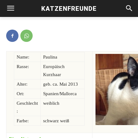
KATZENFREUNDE
Paulina -vermittelt-
Name:
Paulina
Rasse:
Europäisch
Kurzhaar
Alter:
geb. ca. Mai 2013
Ort:
Spanien/Mallorca
Geschlecht
weiblich
:
Farbe:
schwarz weiß