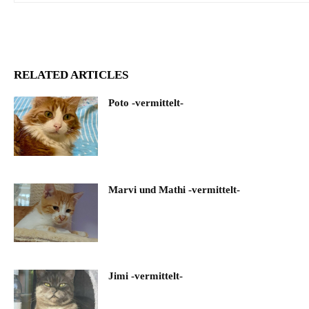
RELATED ARTICLES
Poto -vermittelt-
Marvi und Mathi -vermittelt-
Jimi -vermittelt-