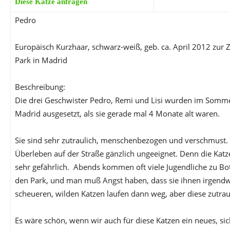
Diese Katze anfragen
Pedro
Europäisch Kurzhaar, schwarz-weiß, geb. ca. April 2012 zur Z
Park in Madrid
Beschreibung:
Die drei Geschwister Pedro, Remi und Lisi wurden im Somme
Madrid ausgesetzt, als sie gerade mal 4 Monate alt waren.
Sie sind sehr zutraulich, menschenbezogen und verschmust. 
Überleben auf der Straße gänzlich ungeeignet. Denn die Katz
sehr gefährlich. Abends kommen oft viele Jugendliche zu Bot
den Park, und man muß Angst haben, dass sie ihnen irgend
scheueren, wilden Katzen laufen dann weg, aber diese zutraul
Es wäre schön, wenn wir auch für diese Katzen ein neues, si