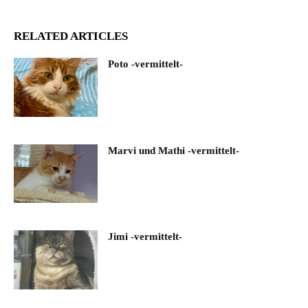
RELATED ARTICLES
Poto -vermittelt-
Marvi und Mathi -vermittelt-
Jimi -vermittelt-