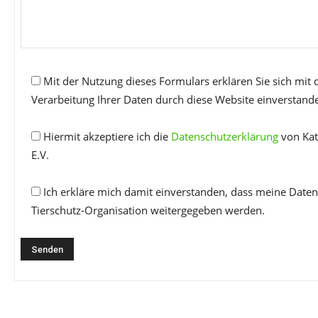
Mit der Nutzung dieses Formulars erklären Sie sich mit
Verarbeitung Ihrer Daten durch diese Website einverstand
Hiermit akzeptiere ich die
Datenschutzerklärung
von Kat
E.V.
Ich erkläre mich damit einverstanden, dass meine Daten
Tierschutz-Organisation weitergegeben werden.