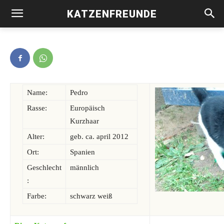
KATZENFREUNDE
Pedro -vermittelt-
Name:
Pedro
Rasse:
Europäisch
Kurzhaar
Alter:
geb. ca. april 2012
Ort:
Spanien
Geschlecht
männlich
:
Farbe:
schwarz weiß