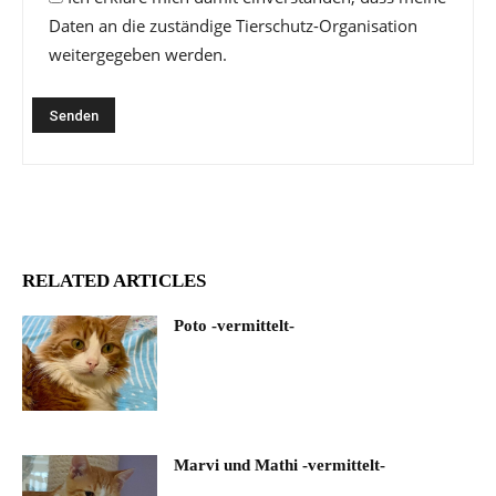
Daten an die zuständige Tierschutz-Organisation
weitergegeben werden.
RELATED ARTICLES
Poto -vermittelt-
Marvi und Mathi -vermittelt-