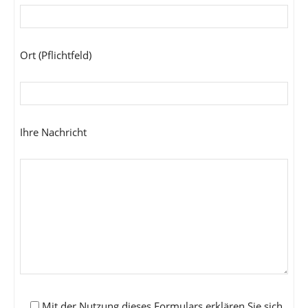
Ort (Pflichtfeld)
Ihre Nachricht
Mit der Nutzung dieses Formulars erklären Sie sich