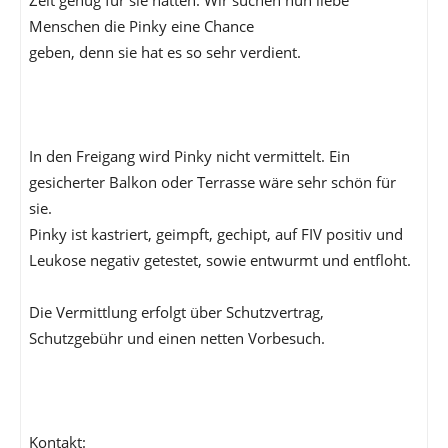
Zeit genug für sie hätten. Wir suchen nun liebe
Menschen die Pinky eine Chance
geben, denn sie hat es so sehr verdient.
In den Freigang wird Pinky nicht vermittelt. Ein
gesicherter Balkon oder Terrasse wäre sehr schön für
sie.
Pinky ist kastriert, geimpft, gechipt, auf FIV positiv und
Leukose negativ getestet, sowie entwurmt und entfloht.
Die Vermittlung erfolgt über Schutzvertrag,
Schutzgebühr und einen netten Vorbesuch.
Kontakt: