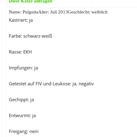
Diese Katze anfragen
Name: Pulguita
Alter: Juli 2013Geschlecht: weiblich
Kastriert: ja
Farbe: schwarz-weiß
Rasse: EKH
Impfungen: ja
Getestet auf FIV und Leukose: ja, negativ
Gechippt: ja
Entwurmt: ja
Freigang: nein