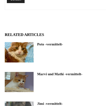
RELATED ARTICLES
Poto -vermittelt-
Marvi und Mathi -vermittelt-
Jimi -vermittelt-