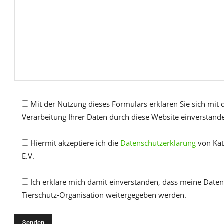
Mit der Nutzung dieses Formulars erklären Sie sich mit
Verarbeitung Ihrer Daten durch diese Website einverstand
Hiermit akzeptiere ich die
Datenschutzerklärung
von Kat
E.V.
Ich erkläre mich damit einverstanden, dass meine Daten
Tierschutz-Organisation weitergegeben werden.