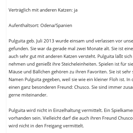
Verträglich mit anderen Katzen: ja
Aufenthaltsort: Odena/Spanien
Pulguita geb. Juli 2013 wurde einsam und verlassen vor un
gefunden. Sie war da gerade mal zwei Monate alt. Sie ist eine 
auch sehr gut mit anderen Katzen versteht. Pulguita läßt sic
nehmen und genießt ihre Steicheleinheiten. Spielen ist für si
Mäuse und Bällchen gehören zu ihren Favoriten. Sie ist sehr
Namen Pulguita gegeben, weil sie wie ein kleiner Floh ist. In d
einen ganz besonderen Freund: Chusco. Sie sind immer zu
gerne miteinander.
Pulguita wird nicht in Einzelhaltung vermittelt. Ein Spielkame
vorhanden sein. Vielleicht darf die auch ihren Freund Chusco
wird nicht in den Freigang vermittelt.