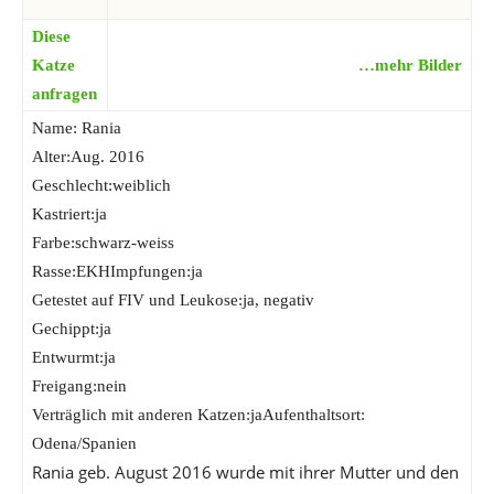
Diese
Katze
…mehr Bilder
anfragen
Name: Rania
Alter:Aug. 2016
Geschlecht:weiblich
Kastriert:ja
Farbe:schwarz-weiss
Rasse:EKHImpfungen:ja
Getestet auf FIV und Leukose:ja, negativ
Gechippt:ja
Entwurmt:ja
Freigang:nein
Verträglich mit anderen Katzen:jaAufenthaltsort:
Odena/Spanien
Rania geb. August 2016 wurde mit ihrer Mutter und den