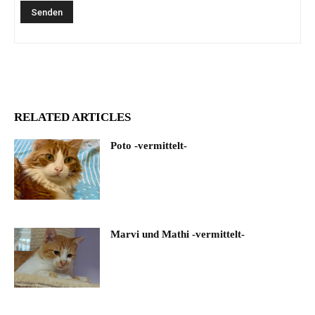
RELATED ARTICLES
Poto -vermittelt-
Marvi und Mathi -vermittelt-