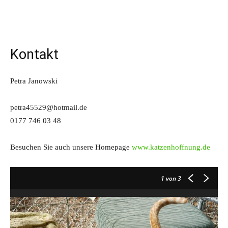
Kontakt
Petra Janowski
petra45529@hotmail.de
0177 746 03 48
Besuchen Sie auch unsere Homepage
www.katzenhoffnung.de
1
von 3