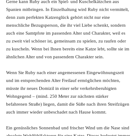
Gerne kann Ruby auch ein Spiel- und Kuschelkätzchen aus
Spanien mitbringen. In Einzelhaltung wird Ruby nicht vermittelt,
denn zum perfekten Katzenglück gehört nicht nur eine
menschliche Bezugsperson, die ihr viel Liebe schenkt, sondern
auch eine Samtpfote im passenden Alter und Charakter, weil es
zu zweit viel schöner ist, gemeinsam zu spielen, zu raufen oder
zu kuscheln. Wenn bei Ihnen bereits eine Katze lebt, sollte sie im
ähnlichen Alter und von passendem Charakter sein.
Wenn Sie Ruby nach einer angemessenen Eingewöhnungszeit
und im entsprechenden Alter Freilauf ermöglichen möchten,
müsste ihr neues Domizil in einer sehr verkehrsberuhigten
Wohngegend – (mind. 250 Meter zur nächsten stärker
befahrenen Straße) liegen, damit die Süße nach ihren Streifzügen
auch immer wieder unbeschadet nach Hause kommt.
Ein genüssliches Sonnenbad und frischer Wind um die Nase sind
absolute Wohlfühlfaktoren für eine Katze. Dieses bedeutet immer