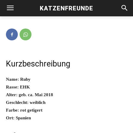
KATZENFREUNDE
Ruby -vermittelt-
Kurzbeschreibung
Name: Ruby
Rasse: EHK
Alter: geb. ca. Mai 2018
Geschlecht: weiblich
Farbe: rot getigert
Ort: Spanien