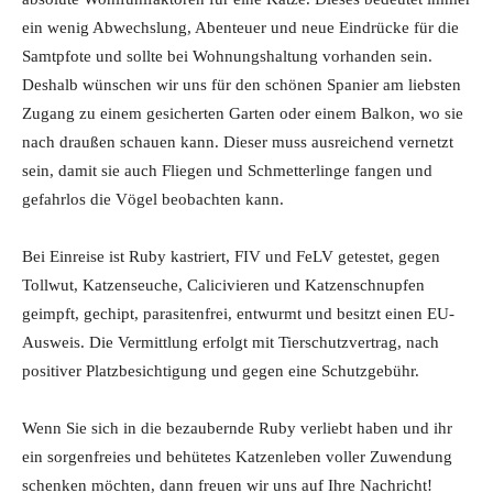
ein wenig Abwechslung, Abenteuer und neue Eindrücke für die
Samtpfote und sollte bei Wohnungshaltung vorhanden sein.
Deshalb wünschen wir uns für den schönen Spanier am liebsten
Zugang zu einem gesicherten Garten oder einem Balkon, wo sie
nach draußen schauen kann. Dieser muss ausreichend vernetzt
sein, damit sie auch Fliegen und Schmetterlinge fangen und
gefahrlos die Vögel beobachten kann.
Bei Einreise ist Ruby kastriert, FIV und FeLV getestet, gegen
Tollwut, Katzenseuche, Calicivieren und Katzenschnupfen
geimpft, gechipt, parasitenfrei, entwurmt und besitzt einen EU-
Ausweis. Die Vermittlung erfolgt mit Tierschutzvertrag, nach
positiver Platzbesichtigung und gegen eine Schutzgebühr.
Wenn Sie sich in die bezaubernde Ruby verliebt haben und ihr
ein sorgenfreies und behütetes Katzenleben voller Zuwendung
schenken möchten, dann freuen wir uns auf Ihre Nachricht!