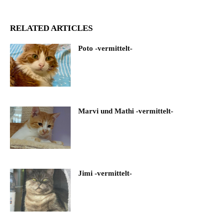
RELATED ARTICLES
Poto -vermittelt-
Marvi und Mathi -vermittelt-
Jimi -vermittelt-