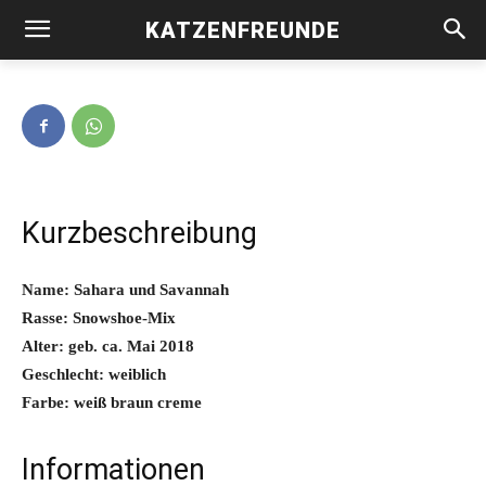
KATZENFREUNDE
Sahara und Savannah -vermittelt-
Kurzbeschreibung
Name: Sahara und Savannah
Rasse: Snowshoe-Mix
Alter: geb. ca. Mai 2018
Geschlecht: weiblich
Farbe: weiß braun creme
Informationen