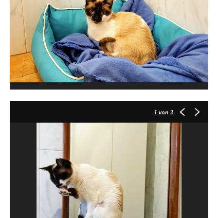
1
von 3