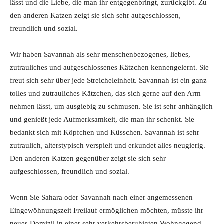
lässt und die Liebe, die man ihr entgegenbringt, zurückgibt. Zu
den anderen Katzen zeigt sie sich sehr aufgeschlossen,
freundlich und sozial.
Wir haben Savannah als sehr menschenbezogenes, liebes,
zutrauliches und aufgeschlossenes Kätzchen kennengelernt. Sie
freut sich sehr über jede Streicheleinheit. Savannah ist ein ganz
tolles und zutrauliches Kätzchen, das sich gerne auf den Arm
nehmen lässt, um ausgiebig zu schmusen. Sie ist sehr anhänglich
und genießt jede Aufmerksamkeit, die man ihr schenkt. Sie
bedankt sich mit Köpfchen und Küsschen. Savannah ist sehr
zutraulich, alterstypisch verspielt und erkundet alles neugierig.
Den anderen Katzen gegenüber zeigt sie sich sehr
aufgeschlossen, freundlich und sozial.
Wenn Sie Sahara oder Savannah nach einer angemessenen
Eingewöhnungszeit Freilauf ermöglichen möchten, müsste ihr
neues Domizil in einer sehr verkehrsberuhigten Wohngegend –