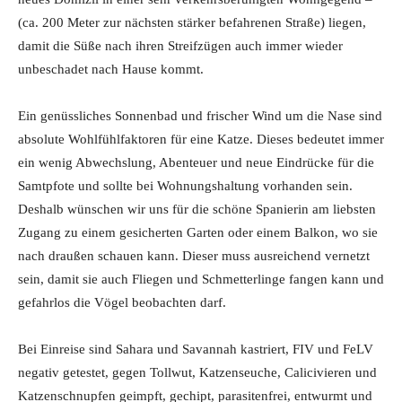
(ca. 200 Meter zur nächsten stärker befahrenen Straße) liegen,
damit die Süße nach ihren Streifzügen auch immer wieder
unbeschadet nach Hause kommt.
Ein genüssliches Sonnenbad und frischer Wind um die Nase sind
absolute Wohlfühlfaktoren für eine Katze. Dieses bedeutet immer
ein wenig Abwechslung, Abenteuer und neue Eindrücke für die
Samtpfote und sollte bei Wohnungshaltung vorhanden sein.
Deshalb wünschen wir uns für die schöne Spanierin am liebsten
Zugang zu einem gesicherten Garten oder einem Balkon, wo sie
nach draußen schauen kann. Dieser muss ausreichend vernetzt
sein, damit sie auch Fliegen und Schmetterlinge fangen kann und
gefahrlos die Vögel beobachten darf.
Bei Einreise sind Sahara und Savannah kastriert, FIV und FeLV
negativ getestet, gegen Tollwut, Katzenseuche, Calicivieren und
Katzenschnupfen geimpft, gechipt, parasitenfrei, entwurmt und