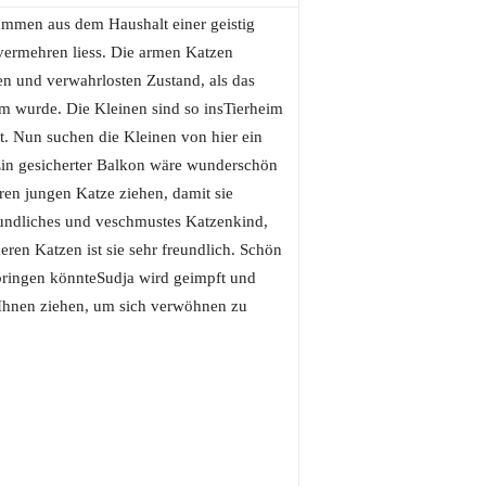
tammen aus dem Haushalt einer geistig
t vermehren liess. Die armen Katzen
en und verwahrlosten Zustand, als das
am wurde. Die Kleinen sind so insTierheim
. Nun suchen die Kleinen von hier ein
Ein gesicherter Balkon wäre wunderschön
ren jungen Katze ziehen, damit sie
reundliches und veschmustes Katzenkind,
ren Katzen ist sie sehr freundlich. Schön
bringen könnteSudja wird geimpft und
 Ihnen ziehen, um sich verwöhnen zu