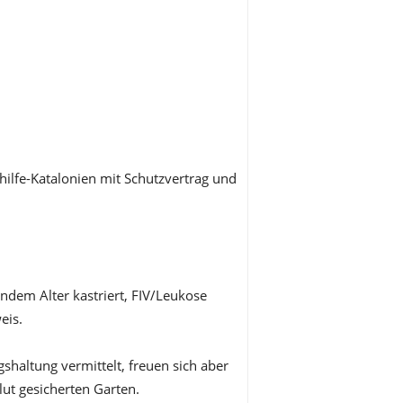
hilfe-Katalonien mit Schutzvertrag und
endem Alter kastriert, FIV/Leukose
eis.
haltung vermittelt, freuen sich aber
ut gesicherten Garten.