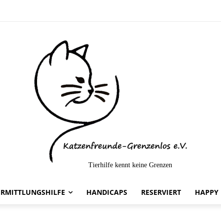
Tierhilfe kennt keine Grenzen
elt-
ERMITTLUNGSHILFE
HANDICAPS
RESERVIERT
HAPPY