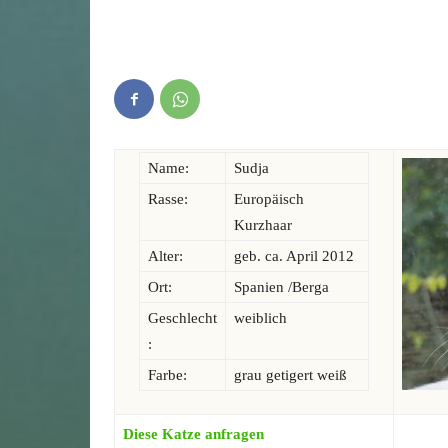
Name:
Sudja
Rasse:
Europäisch
Kurzhaar
Alter:
geb. ca. April 2012
Ort:
Spanien /Berga
Geschlecht
weiblich
:
Farbe:
grau getigert weiß
Diese Katze anfragen