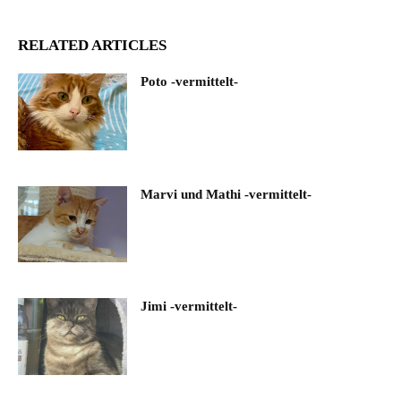
RELATED ARTICLES
Poto -vermittelt-
Marvi und Mathi -vermittelt-
Jimi -vermittelt-