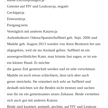
Rasse:EKHImpfungen:ja
Getestet auf FIV und Leukose:ja, negativ
Gechippt:ja
Entwurmt:ja
Freigang:nein
Verträglich mit anderen Katzen:ja
Aufenthaltsort: Odena/SpanienSuffletel geb. Sept. 2006 und
Maddie geb. August 2013 wurden von ihren Besitzern bei uns
abgegeben, weil sie ins Ausland gehen. Suffletel ist ein
aussergewöhnlicher Kater, man könnte fast sagen, er ist wie
ein kleiner Hund. Er möchte
die ganze Zeit gestreichelt werden und ist sehr verschmust.
Maddie ist noch etwas schüchtern, lässt sich aber auch
gerne streicheln. Sie orientiert sich sehr an Suffletel und
deshalb möchten wir die Beiden nicht trennen und suchen
nun für sie ein gemeinsames neues Zuhause. Beide verstehen
sich auch gut mit anderen Katzen.
Beide sind kastriert, geimpft, gechipt, auf FIV und Leukose