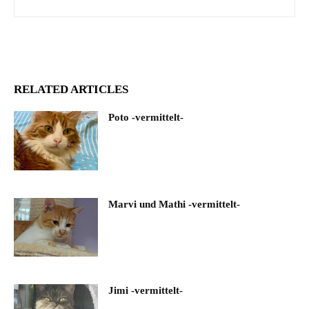
RELATED ARTICLES
Poto -vermittelt-
Marvi und Mathi -vermittelt-
Jimi -vermittelt-