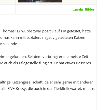
…mehr Bilder
 Thomas? Er wurde zwar positiv auf FiV getestet, hatte
homas kann mit sozialen, negativ getesteten Katzen
uch Hunde.
imer gefunden. Seitdem verbringt er die meiste Zeit
ie auch als Pflegestelle fungiert. Er hat etwas Besseres
trige Katzengesellschaft, da er sehr gerne mit anderen
falls FiV+ Krissy, die auch in der Tierklinik wartet, mit ins