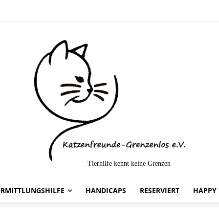
Tierhilfe kennt keine Grenzen
ttelt-
ERMITTLUNGSHILFE
HANDICAPS
RESERVIERT
HAPPY