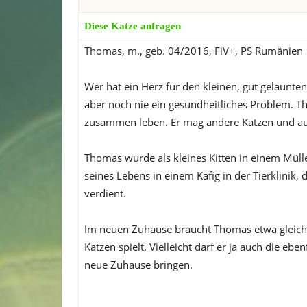
Diese Katze anfragen
Thomas, m., geb. 04/2016, FiV+, PS Rumänien
Wer hat ein Herz für den kleinen, gut gelaunten
aber noch nie ein gesundheitliches Problem. T
zusammen leben. Er mag andere Katzen und a
Thomas wurde als kleines Kitten in einem Mülle
seines Lebens in einem Käfig in der Tierklinik, d
verdient.
Im neuen Zuhause braucht Thomas etwa gleichal
Katzen spielt. Vielleicht darf er ja auch die eben
neue Zuhause bringen.