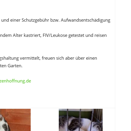
ag und einer Schutzgebühr bzw. Aufwandsentschädigung
endem Alter kastriert, FIV/Leukose getestet und reisen
haltung vermittelt, freuen sich aber über einen
ten Garten.
zenhoffnung.de