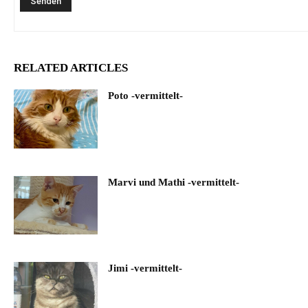
RELATED ARTICLES
Poto -vermittelt-
Marvi und Mathi -vermittelt-
Jimi -vermittelt-