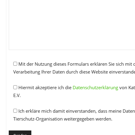
Mit der Nutzung dieses Formulars erklären Sie sich mit
Verarbeitung Ihrer Daten durch diese Website einverstand
Hiermit akzeptiere ich die
Datenschutzerklärung
von Kat
E.V.
Ich erkläre mich damit einverstanden, dass meine Daten
Tierschutz-Organisation weitergegeben werden.