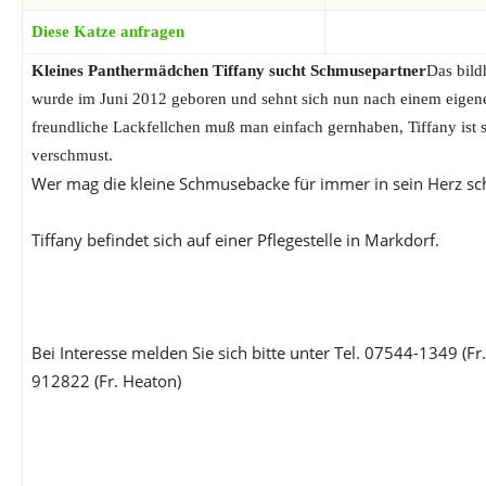
Diese Katze anfragen
Kleines Panthermädchen Tiffany sucht Schmusepartner
Das bil
wurde im Juni 2012 geboren und sehnt sich nun nach einem eige
freundliche Lackfellchen muß man einfach gernhaben, Tiffany ist 
verschmust.
Wer mag die kleine Schmusebacke für immer in sein Herz sc
Tiffany befindet sich auf einer Pflegestelle in Markdorf.
Bei Interesse melden Sie sich bitte unter Tel. 07544-1349 (F
912822 (Fr. Heaton)