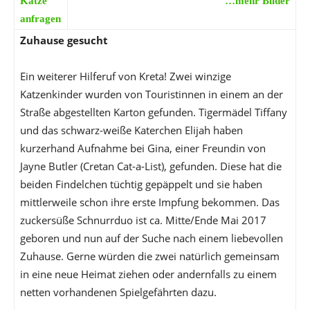
Katze
…mehr Bilder
anfragen
Zuhause gesucht
Ein weiterer Hilferuf von Kreta! Zwei winzige
Katzenkinder wurden von Touristinnen in einem an der
Straße abgestellten Karton gefunden. Tigermädel Tiffany
und das schwarz-weiße Katerchen Elijah haben
kurzerhand Aufnahme bei Gina, einer Freundin von
Jayne Butler (Cretan Cat-a-List), gefunden. Diese hat die
beiden Findelchen tüchtig gepäppelt und sie haben
mittlerweile schon ihre erste Impfung bekommen. Das
zuckersüße Schnurrduo ist ca. Mitte/Ende Mai 2017
geboren und nun auf der Suche nach einem liebevollen
Zuhause. Gerne würden die zwei natürlich gemeinsam
in eine neue Heimat ziehen oder andernfalls zu einem
netten vorhandenen Spielgefährten dazu.