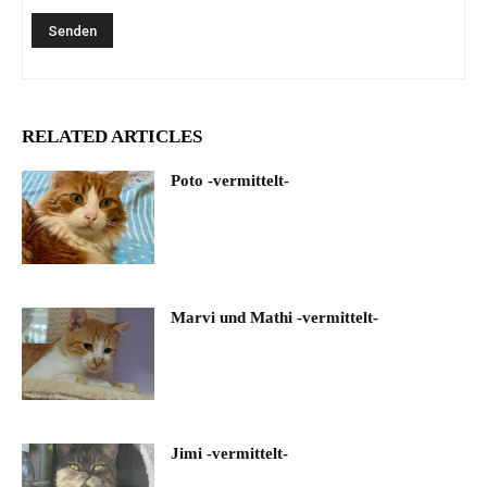
RELATED ARTICLES
Poto -vermittelt-
Marvi und Mathi -vermittelt-
Jimi -vermittelt-