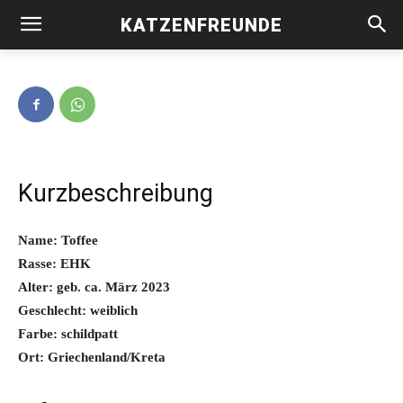
KATZENFREUNDE
Toffee -vermittelt-
Kurzbeschreibung
Name: Toffee
Rasse: EHK
Alter: geb. ca. März 2023
Geschlecht: weiblich
Farbe: schildpatt
Ort: Griechenland/Kreta