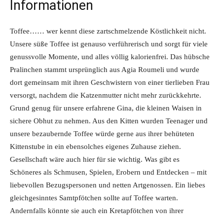
Informationen
Toffee…… wer kennt diese zartschmelzende Köstlichkeit nicht.
Unsere süße Toffee ist genauso verführerisch und sorgt für viele
genussvolle Momente, und alles völlig kalorienfrei. Das hübsche
Pralinchen stammt ursprünglich aus Agia Roumeli und wurde
dort gemeinsam mit ihren Geschwistern von einer tierlieben Frau
versorgt, nachdem die Katzenmutter nicht mehr zurückkehrte.
Grund genug für unsere erfahrene Gina, die kleinen Waisen in
sichere Obhut zu nehmen. Aus den Kitten wurden Teenager und
unsere bezaubernde Toffee würde gerne aus ihrer behüteten
Kittenstube in ein ebensolches eigenes Zuhause ziehen.
Gesellschaft wäre auch hier für sie wichtig. Was gibt es
Schöneres als Schmusen, Spielen, Erobern und Entdecken – mit
liebevollen Bezugspersonen und netten Artgenossen. Ein liebes
gleichgesinntes Samtpfötchen sollte auf Toffee warten.
Andernfalls könnte sie auch ein Kretapfötchen von ihrer