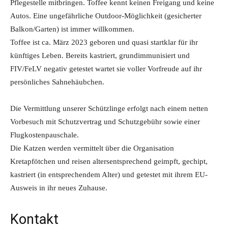
Pflegestelle mitbringen. Toffee kennt keinen Freigang und keine
Autos. Eine ungefährliche Outdoor-Möglichkeit (gesicherter
Balkon/Garten) ist immer willkommen.
Toffee ist ca. März 2023 geboren und quasi startklar für ihr
künftiges Leben. Bereits kastriert, grundimmunisiert und
FIV/FeLV negativ getestet wartet sie voller Vorfreude auf ihr
persönliches Sahnehäubchen.
Die Vermittlung unserer Schützlinge erfolgt nach einem netten
Vorbesuch mit Schutzvertrag und Schutzgebühr sowie einer
Flugkostenpauschale.
Die Katzen werden vermittelt über die Organisation
Kretapfötchen und reisen altersentsprechend geimpft, gechipt,
kastriert (in entsprechendem Alter) und getestet mit ihrem EU-
Ausweis in ihr neues Zuhause.
Kontakt