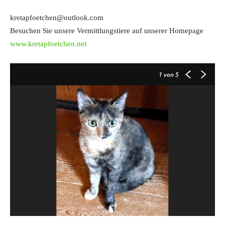
kretapfoetchen@outlook.com
Besuchen Sie unsere Vermittlungstiere auf unserer Homepage
www.kretapfoetchen.net
1
von 5