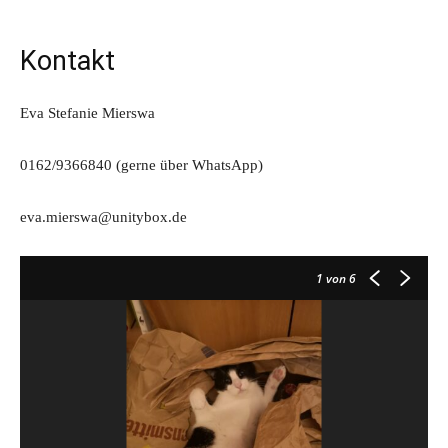
Kontakt
Eva Stefanie Mierswa
0162/9366840 (gerne über WhatsApp)
eva.mierswa@unitybox.de
1
von 6