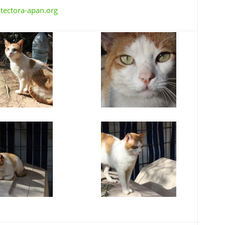
ectora-apan.org