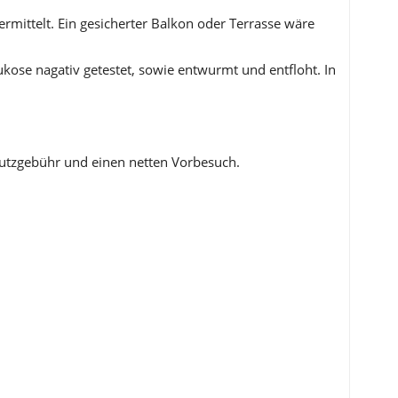
ermittelt. Ein gesicherter Balkon oder Terrasse wäre
Leukose nagativ getestet, sowie entwurmt und entfloht. In
chutzgebühr und einen netten Vorbesuch.