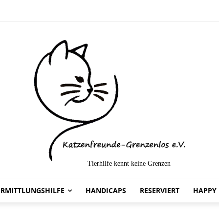
Tierhilfe kennt keine Grenzen
lt-
ERMITTLUNGSHILFE
HANDICAPS
RESERVIERT
HAPPY