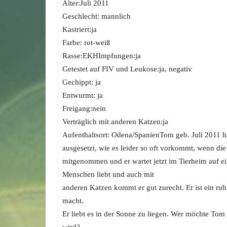
Alter:Juli 2011
Geschlecht: mannlich
Kastriert:ja
Farbe: rot-weiß
Rasse:EKHImpfungen:ja
Getestet auf FIV und Leukose:ja, negativ
Gechippt: ja
Entwurmt: ja
Freigang:nein
Verträglich mit anderen Katzen:ja
Aufenthaltsort: Odena/SpanienTom geb. Juli 2011 h
ausgesetzt, wie es leider so oft vorkommt, wenn die
mitgenommen und er wartet jetzt im Tierheim auf ein
Menschen liebt und auch mit
anderen Katzen kommt er gut zurecht. Er ist ein ruhi
macht.
Er liebt es in der Sonne zu liegen. Wer möchte To
wird?