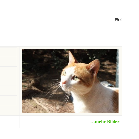
0
…mehr Bilder