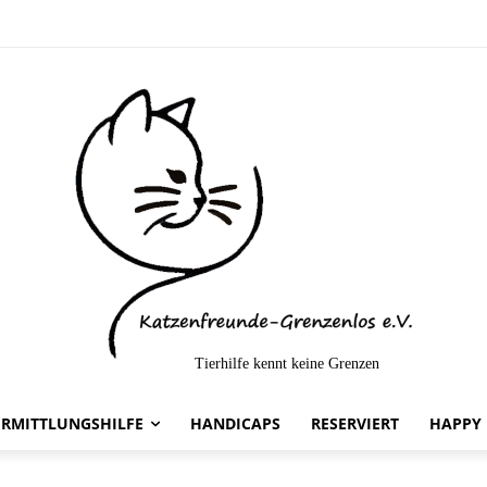
Tierhilfe kennt keine Grenzen
elt-
ERMITTLUNGSHILFE
HANDICAPS
RESERVIERT
HAPPY