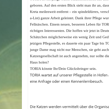
geboren. Auf den ersten Blick sieht man ihr an, das
Kreta meilenweit entfernt – ein spindeldürres, vers
a-List) ganze Arbeit geleistet. Dank ihrer Pflege
Fellnäschen. Einem neuen, besseren Leben für TORIA
richtigen Interessenten. Die hoffen wir jetzt in D
Schätzchen möglicherweise ein wenig Zeit und Gedul
jetzigen Pflegestelle, es dauerte ein paar Tage bis
junge Dame mag nicht nur Menschen, sie geht auch
Katzengesellschaft ist auch angenehm, nur sollte di
Haus holen?
TORIA könnte Ihr/Dein Glücksbringer sein.
TORIA wartet auf unserer Pflegestelle in Höfen
eine Anfrage oder einen Kennenlernbesuch.
Die Katzen werden vermittelt über die Organis