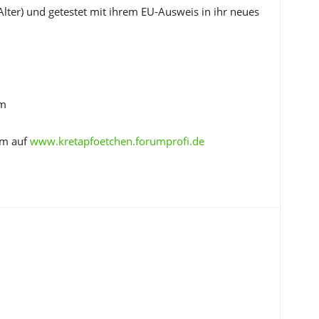
Alter) und getestet mit ihrem EU-Ausweis in ihr neues
om
um auf
www.kretapfoetchen.forumprofi.de