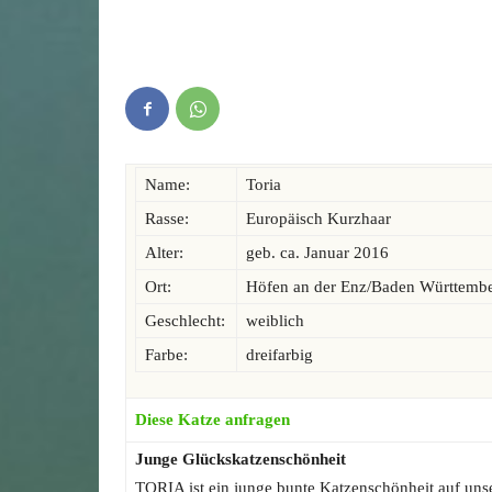
Name:
Toria
Rasse:
Europäisch Kurzhaar
Alter:
geb. ca. Januar 2016
Ort:
Höfen an der Enz/Baden Württemb
Geschlecht:
weiblich
Farbe:
dreifarbig
Diese Katze anfragen
Junge Glückskatzenschönheit
TORIA ist ein junge bunte Katzenschönheit auf uns