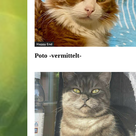
Happy End
Poto -vermittelt-