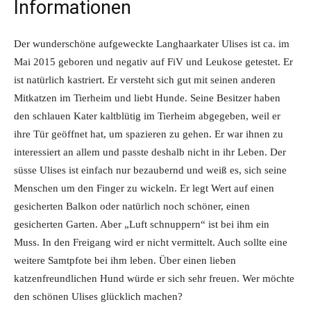
Informationen
Der wunderschöne aufgeweckte Langhaarkater Ulises ist ca. im
Mai 2015 geboren und negativ auf FiV und Leukose getestet. Er
ist natürlich kastriert. Er versteht sich gut mit seinen anderen
Mitkatzen im Tierheim und liebt Hunde. Seine Besitzer haben
den schlauen Kater kaltblütig im Tierheim abgegeben, weil er
ihre Tür geöffnet hat, um spazieren zu gehen. Er war ihnen zu
interessiert an allem und passte deshalb nicht in ihr Leben. Der
süsse Ulises ist einfach nur bezaubernd und weiß es, sich seine
Menschen um den Finger zu wickeln. Er legt Wert auf einen
gesicherten Balkon oder natürlich noch schöner, einen
gesicherten Garten. Aber „Luft schnuppern“ ist bei ihm ein
Muss. In den Freigang wird er nicht vermittelt. Auch sollte eine
weitere Samtpfote bei ihm leben. Über einen lieben
katzenfreundlichen Hund würde er sich sehr freuen. Wer möchte
den schönen Ulises glücklich machen?