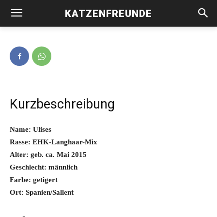
KATZENFREUNDE
Ulises -vermittelt-
Kurzbeschreibung
Name: Ulises
Rasse: EHK-Langhaar-Mix
Alter: geb. ca. Mai 2015
Geschlecht: männlich
Farbe: getigert
Ort: Spanien/Sallent