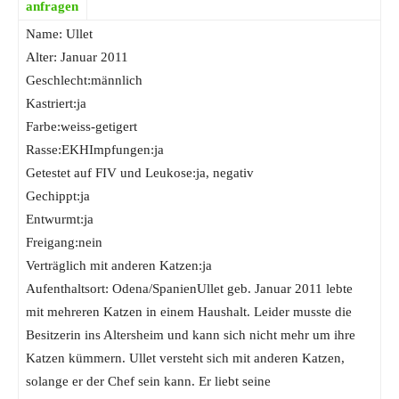
anfragen
Name: Ullet
Alter: Januar 2011
Geschlecht:männlich
Kastriert:ja
Farbe:weiss-getigert
Rasse:EKHImpfungen:ja
Getestet auf FIV und Leukose:ja, negativ
Gechippt:ja
Entwurmt:ja
Freigang:nein
Verträglich mit anderen Katzen:ja
Aufenthaltsort: Odena/SpanienUllet geb. Januar 2011 lebte
mit mehreren Katzen in einem Haushalt. Leider musste die
Besitzerin ins Altersheim und kann sich nicht mehr um ihre
Katzen kümmern. Ullet versteht sich mit anderen Katzen,
solange er der Chef sein kann. Er liebt seine