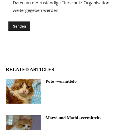
Daten an die zuständige Tierschutz-Organisation
weitergegeben werden.
RELATED ARTICLES
Poto -vermittelt-
Marvi und Mathi -vermittelt-