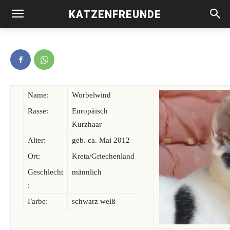
KATZENFREUNDE
Worbelwind -vermittelt-
Name:
Worbelwind
Rasse:
Europäisch
Kurzhaar
Alter:
geb. ca. Mai 2012
Ort:
Kreta/Griechenland
Geschlecht
männlich
:
Farbe:
schwarz weiß