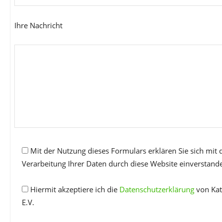
Ihre Nachricht
Mit der Nutzung dieses Formulars erklären Sie sich mit
Verarbeitung Ihrer Daten durch diese Website einverstand
Hiermit akzeptiere ich die
Datenschutzerklärung
von Kat
E.V.