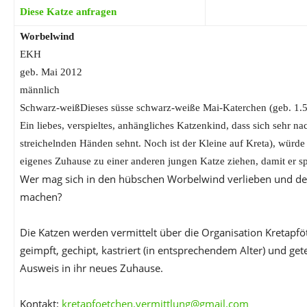
Diese Katze anfragen
Worbelwind
EKH
geb. Mai 2012
männlich
Schwarz-weißDieses süsse schwarz-weiße Mai-Katerchen (geb. 
Ein liebes, verspieltes, anhängliches Katzenkind, dass sich sehr n
streichelnden Händen sehnt. Noch ist der Kleine auf Kreta), würde 
eigenes Zuhause zu einer anderen jungen Katze ziehen, damit er s
Wer mag sich in den hübschen Worbelwind verlieben und de
machen?
Die Katzen werden vermittelt über die Organisation Kretapfö
geimpft, gechipt, kastriert (in entsprechendem Alter) und get
Ausweis in ihr neues Zuhause.
Kontakt:
kretapfoetchen.vermittlung@gmail.com