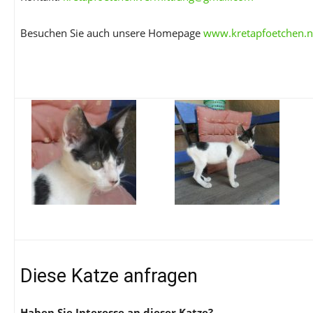
Besuchen Sie auch unsere Homepage
www.kretapfoetchen.n
Diese Katze anfragen
Haben Sie Interesse an dieser Katze?