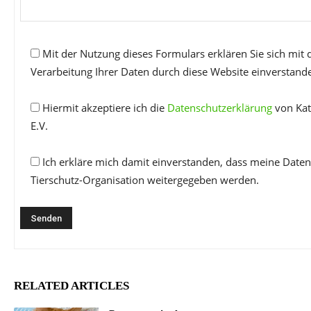
Mit der Nutzung dieses Formulars erklären Sie sich mit
Verarbeitung Ihrer Daten durch diese Website einverstand
Hiermit akzeptiere ich die
Datenschutzerklärung
von Kat
E.V.
Ich erkläre mich damit einverstanden, dass meine Daten
Tierschutz-Organisation weitergegeben werden.
RELATED ARTICLES