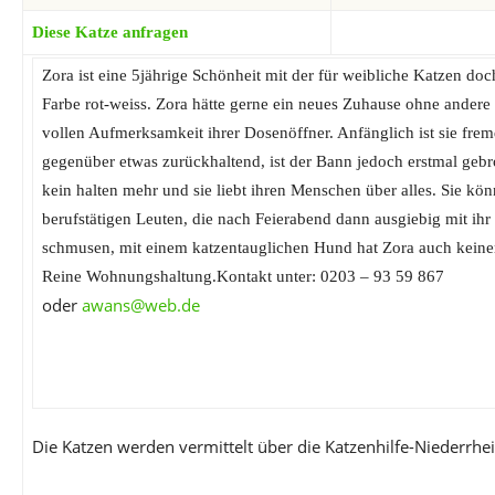
Diese Katze anfragen
Zora ist eine 5jährige Schönheit mit der für weibliche Katzen doc
Farbe rot-weiss. Zora hätte gerne ein neues Zuhause ohne andere
vollen Aufmerksamkeit ihrer Dosenöffner. Anfänglich ist sie fr
gegenüber etwas zurückhaltend, ist der Bann jedoch erstmal gebr
kein halten mehr und sie liebt ihren Menschen über alles. Sie kön
berufstätigen Leuten, die nach Feierabend dann ausgiebig mit ihr
schmusen, mit einem katzentauglichen Hund hat Zora auch keine
Reine Wohnungshaltung.Kontakt unter: 0203 – 93 59 867
oder
awans@web.de
Die Katzen werden vermittelt über die Katzenhilfe-Niederrhe