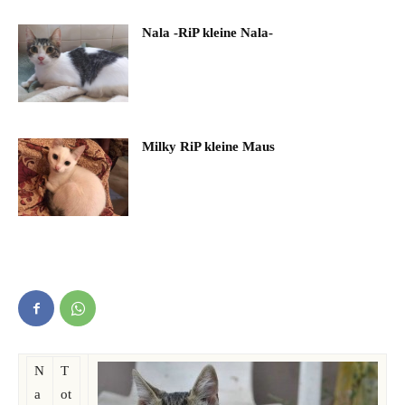
Nala -RiP kleine Nala-
Milky RiP kleine Maus