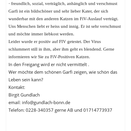
· freundlich, sozial, verträglich, anhänglich und verschmust
Garfi ist ein bildschöner und sehr lieber Kater, der sich
wunderbar mit den anderen Katzen im FiV-Auslauf verträgt.
Uns Menschen liebt er heiss und innig. Er ist sehr verschmust
und möchte immer liebkost werden.
Leider wurde er positiv auf FIV getestet. Der Virus
schlummert still in ihm, aber ihm geht es blendend. Gerne
informieren wir Sie zu FiV-Positiven Katzen.
In den Freigang wird er nicht vermittelt .
Wer möchte dem schönen Garfi zeigen, wie schön das
Leben sein kann?
Kontakt:
Birgit Gundlach
email: info@gundlach-bonn.de
Telefon: 0228-340357 gerne AB und 01714773937