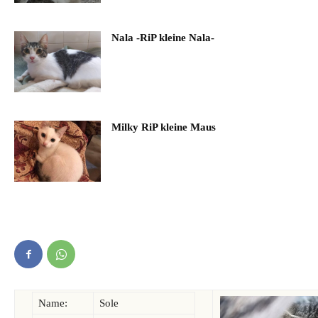
Nala -RiP kleine Nala-
Milky RiP kleine Maus