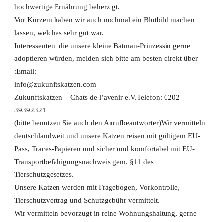
hochwertige Ernährung beherzigt.
Vor Kurzem haben wir auch nochmal ein Blutbild machen
lassen, welches sehr gut war.
Interessenten, die unsere kleine Batman-Prinzessin gerne
adoptieren würden, melden sich bitte am besten direkt über
:Email:
info@zukunftskatzen.com
Zukunftskatzen – Chats de l’avenir e.V.Telefon: 0202 –
39392321
(bitte benutzen Sie auch den Anrufbeantworter)Wir vermitteln
deutschlandweit und unsere Katzen reisen mit gültigem EU-
Pass, Traces-Papieren und sicher und komfortabel mit EU-
Transportbefähigungsnachweis gem. §11 des
Tierschutzgesetzes.
Unsere Katzen werden mit Fragebogen, Vorkontrolle,
Tierschutzvertrag und Schutzgebühr vermittelt.
Wir vermitteln bevorzugt in reine Wohnungshaltung, gerne