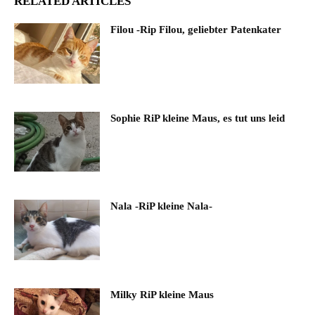
RELATED ARTICLES
Filou -Rip Filou, geliebter Patenkater
Sophie RiP kleine Maus, es tut uns leid
Nala -RiP kleine Nala-
Milky RiP kleine Maus