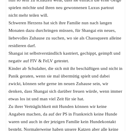
nun so sehr zu schätzen weiß, dass sie einfach die erste Geige
spielen möchte und ihren neu gewonnenen Luxus partout
nicht mehr teilen will.
Schweren Herzens hat sich ihre Familie nun nach langen
Monaten dazu durchringen müssen, für Shangai ein neues,
liebevolles Zuhause zu suchen, wo sie als Chaosqueen alleine
residieren darf.
Shangai ist selbstverständlich kastriert, gechippt, geimpft und
negativ auf FIV & FeLV getestet.
Kinder ab Schulalter, die sich mit ihr beschäftigen und nicht in
Panik geraten, wenn sie mal übermütig spielt und dabei
zwickt, können sehr gerne im neuen Zuhause sein, wir
denken, dass Shangai sich darüber freuen würde, wenn immer
etwas los ist und man viel Zeit für sie hat.
Zu ihrer Verträglichkeit mit Hunden können wir keine
Angaben machen, da auf der PS in Frankreich keine Hunde
waren und auch in der jetzigen Familie kein Hundekontakt
besteht. Normalerweise haben unsere Katzen aber alle keine