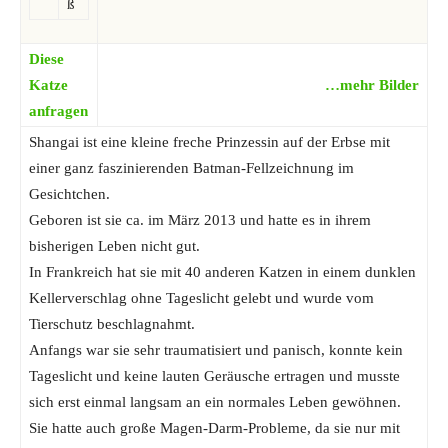
ß
Diese
Katze
…mehr Bilder
anfragen
Shangai ist eine kleine freche Prinzessin auf der Erbse mit
einer ganz faszinierenden Batman-Fellzeichnung im
Gesichtchen.
Geboren ist sie ca. im März 2013 und hatte es in ihrem
bisherigen Leben nicht gut.
In Frankreich hat sie mit 40 anderen Katzen in einem dunklen
Kellerverschlag ohne Tageslicht gelebt und wurde vom
Tierschutz beschlagnahmt.
Anfangs war sie sehr traumatisiert und panisch, konnte kein
Tageslicht und keine lauten Geräusche ertragen und musste
sich erst einmal langsam an ein normales Leben gewöhnen.
Sie hatte auch große Magen-Darm-Probleme, da sie nur mit