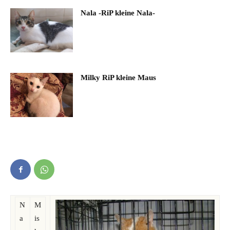
Nala -RiP kleine Nala-
Milky RiP kleine Maus